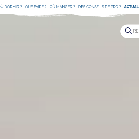
OÙ DORMIR ?
QUE FAIRE ?
OÙ MANGER ?
DES CONSEILS DE PRO ?
ACTUAL