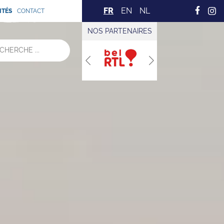
FR
EN
NL
ITÉS
CONTACT
NOS PARTENAIRES
Previous
Next