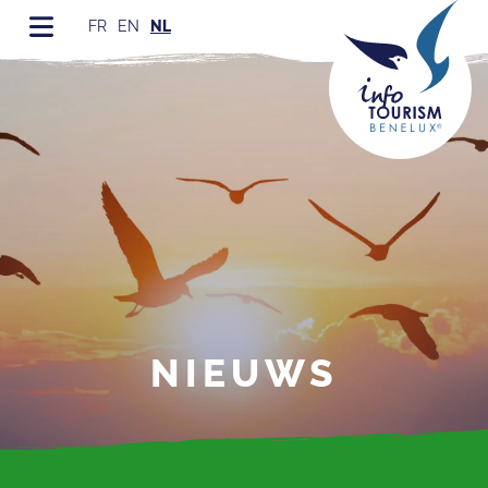
FR
EN
NL
NIEUWS