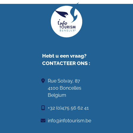
Hebt u een vraag?
CONTACTEER ONS
:
Rue Solvay, 87
4100 Boncelles
Belgium
+32 (0)475 56 62 41
info@infotourism.be