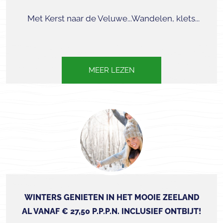
Met Kerst naar de Veluwe...Wandelen, klets...
MEER LEZEN
WINTERS GENIETEN IN HET MOOIE ZEELAND
AL VANAF € 27,50 P.P.P.N. INCLUSIEF ONTBIJT!