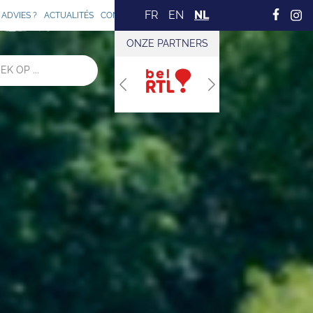
FR
EN
NL
ADVIES ?
ACTUALITÉS
CONTACT
ONZE PARTNERS
Previous
Next