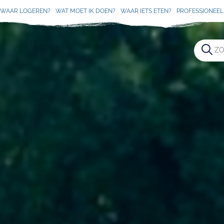
WAAR LOGEREN?
WAT MOET IK DOEN?
WAAR IETS ETEN?
PROFESSIONEEL 