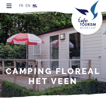
FR
EN
NL
CAMPING FLOREAL
HET VEEN