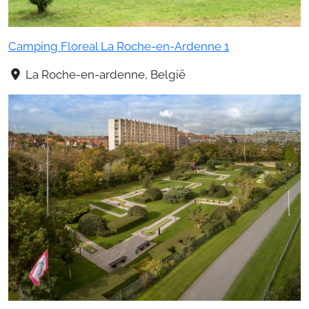
Camping Floreal La Roche-en-Ardenne 1
La Roche-en-ardenne, België