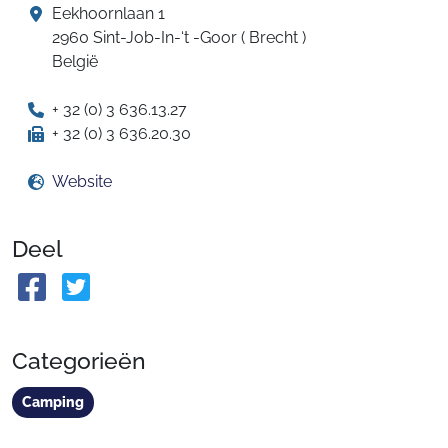
Eekhoornlaan 1
2960 Sint-Job-In-‘t -Goor ( Brecht )
België
+ 32 (0) 3 636.13.27
+ 32 (0) 3 636.20.30
Website
Deel
Categorieën
Camping