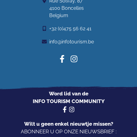
Rue Solvay, 87
4100 Boncelles
Belgium
+32 (0)475 56 62 41
info@infotourism.be
Word lid van de
INFO TOURISM COMMUNITY
Wilt u geen enkel nieuwtje missen?
ABONNEER U OP ONZE NIEUWSBRIEF :