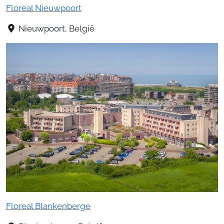
Floreal Nieuwpoort
Nieuwpoort, België
Floreal Blankenberge