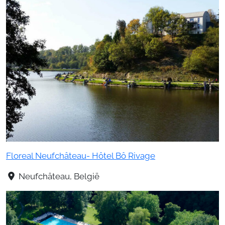
Floreal Neufchâteau- Hôtel Bô Rivage
Neufchâteau, België