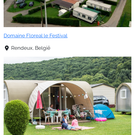
Domaine Floreal le Festival
Rendeux, België