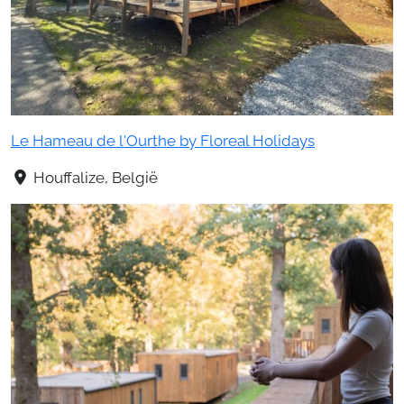
Le Hameau de l'Ourthe by Floreal Holidays
Houffalize, België