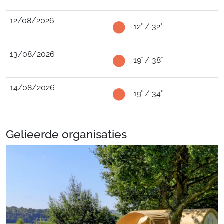
12/08/2026
12° / 32°
13/08/2026
19° / 38°
14/08/2026
19° / 34°
Gelieerde organisaties