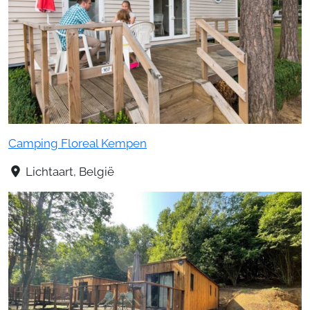
Camping Floreal Kempen
Lichtaart, België