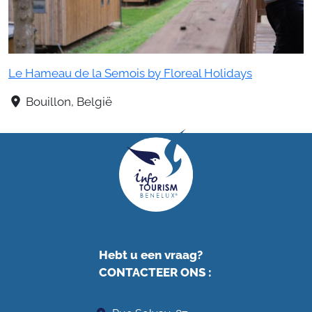
Le Hameau de la Semois by Floreal Holidays
Bouillon, België
Hebt u een vraag?
CONTACTEER ONS
: