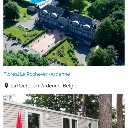
Floréal La Roche-en-Ardenne
La Roche-en-Ardenne, België