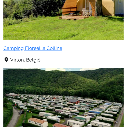
Camping Floreal la Colline
Virton, België