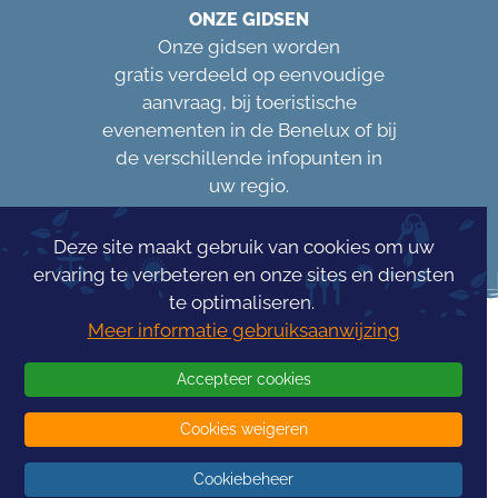
ONZE GIDSEN
Onze gidsen worden
gratis verdeeld op eenvoudige
aanvraag, bij toeristische
evenementen in de Benelux of bij
de verschillende infopunten in
uw regio.
Deze site maakt gebruik van cookies om uw
ervaring te verbeteren en onze sites en diensten
te optimaliseren.
Meer informatie gebruiksaanwijzing
Accepteer cookies
Cookies weigeren
Concours Info
Tourism
Cookiebeheer
© 2026 -
InfoTourism
- Alle rechten voorbehouden - Gerealiseerd