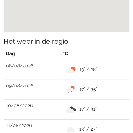
Het weer in de regio
Dag
°C
08/08/2026
13° / 28°
09/08/2026
17° / 35°
10/08/2026
17° / 31°
11/08/2026
13° / 27°