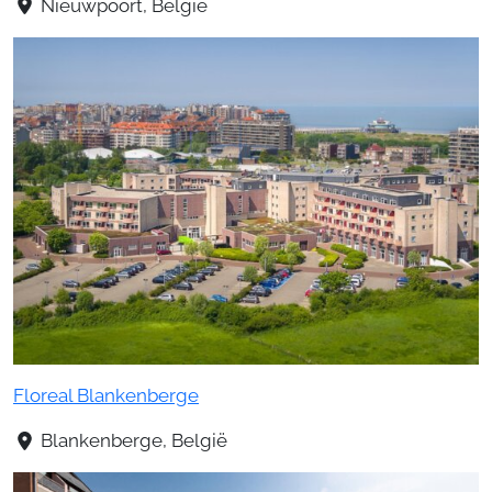
Nieuwpoort, België
Floreal Blankenberge
Blankenberge, België