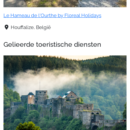
Le Hameau de l'Ourthe by Floreal Holidays
Houffalize, België
Gelieerde toeristische diensten