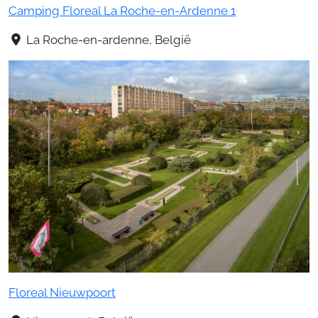
Camping Floreal La Roche-en-Ardenne 1
La Roche-en-ardenne, België
Floreal Nieuwpoort