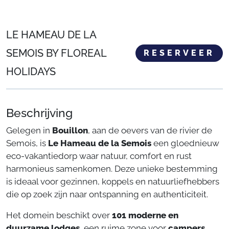
LE HAMEAU DE LA
SEMOIS BY FLOREAL
RESERVEER
HOLIDAYS
Beschrijving
Gelegen in
Bouillon
, aan de oevers van de rivier de
Semois, is
Le Hameau de la Semois
een gloednieuw
eco-vakantiedorp waar natuur, comfort en rust
harmonieus samenkomen. Deze unieke bestemming
is ideaal voor gezinnen, koppels en natuurliefhebbers
die op zoek zijn naar ontspanning en authenticiteit.
Het domein beschikt over
101 moderne en
duurzame lodges
, een ruime zone voor
campers
,