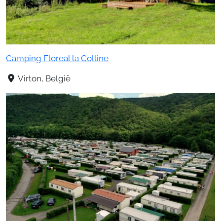
Camping Floreal la Colline
Virton, België