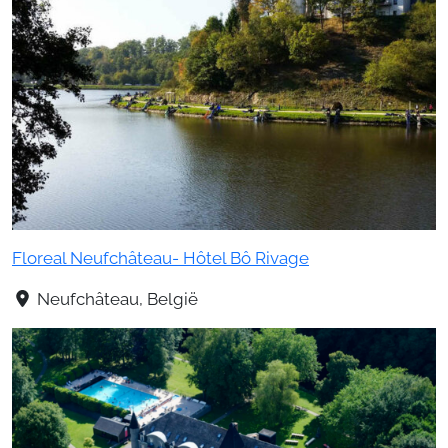
Floreal Neufchâteau- Hôtel Bô Rivage
Neufchâteau, België