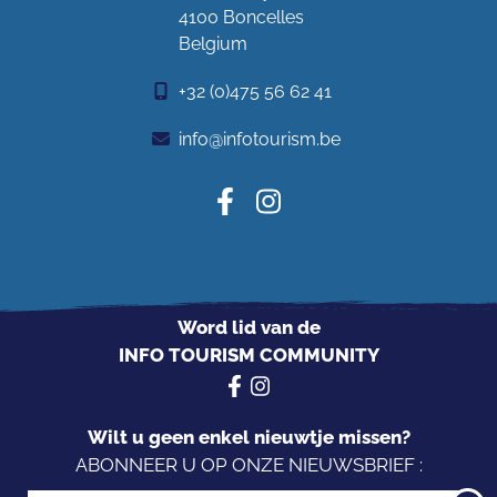
4100 Boncelles
Belgium
+32 (0)475 56 62 41
info@infotourism.be
Word lid van de
INFO TOURISM COMMUNITY
Wilt u geen enkel nieuwtje missen?
ABONNEER U OP ONZE NIEUWSBRIEF :