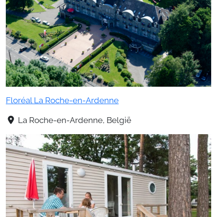
Floréal La Roche-en-Ardenne
La Roche-en-Ardenne, België