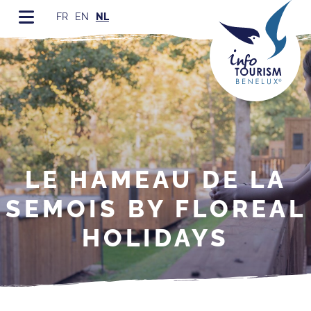
FR
EN
NL
LE HAMEAU DE LA
SEMOIS BY FLOREAL
HOLIDAYS