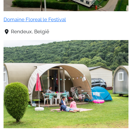
Domaine Floreal le Festival
Rendeux, België