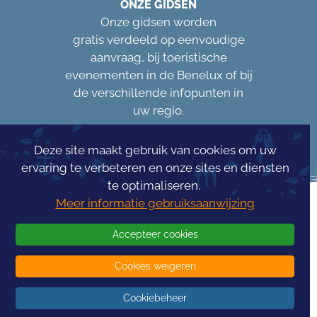
ONZE GIDSEN
Onze gidsen worden
gratis verdeeld op eenvoudige
aanvraag, bij toeristische
evenementen in de Benelux of bij
de verschillende infopunten in
uw regio.
Deze site maakt gebruik van cookies om uw
ervaring te verbeteren en onze sites en diensten
te optimaliseren.
Meer informatie gebruiksaanwijzing
Accepteer cookies
Cookies weigeren
Concours Info
Tourism
Cookiebeheer
© 2026 -
InfoTourism
- Alle rechten voorbehouden - Gerealiseerd
door
-
Algemene voorwaarden