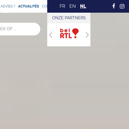
FR
EN
NL
ADVIES ?
ACTUALITÉS
CONTACT
ONZE PARTNERS
Previous
Next