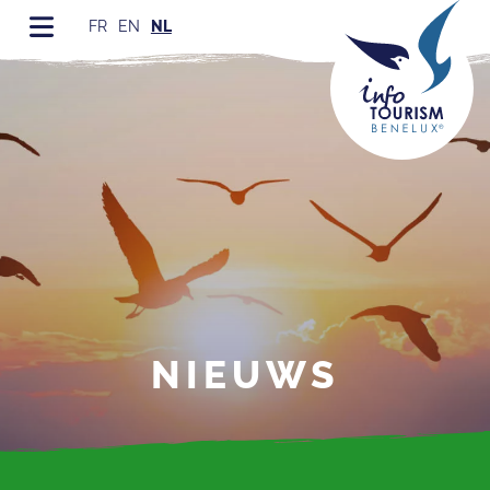
FR
EN
NL
NIEUWS