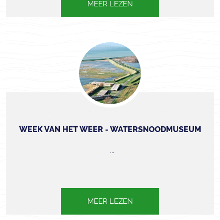
MEER LEZEN
WEEK VAN HET WEER - WATERSNOODMUSEUM
...
MEER LEZEN