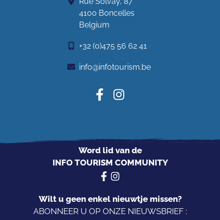
Rue Solvay, 87
4100 Boncelles
Belgium
+32 (0)475 56 62 41
info@infotourism.be
Word lid van de
INFO TOURISM COMMUNITY
Wilt u geen enkel nieuwtje missen?
ABONNEER U OP ONZE NIEUWSBRIEF :