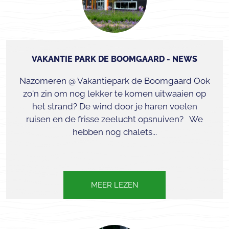
VAKANTIE PARK DE BOOMGAARD - NEWS
Nazomeren @ Vakantiepark de Boomgaard Ook
zo'n zin om nog lekker te komen uitwaaien op
het strand? De wind door je haren voelen
ruisen en de frisse zeelucht opsnuiven? We
hebben nog chalets...
MEER LEZEN