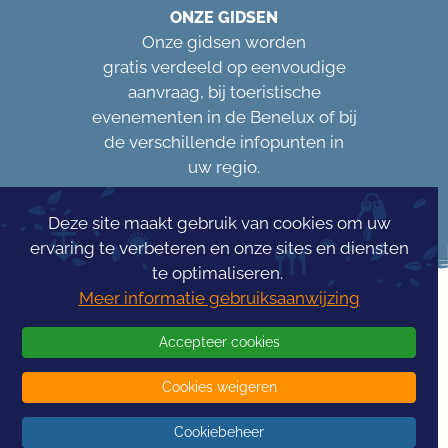
ONZE GIDSEN
Onze gidsen worden
gratis verdeeld op eenvoudige
aanvraag, bij toeristische
evenementen in de Benelux of bij
de verschillende infopunten in
uw regio.
Deze site maakt gebruik van cookies om uw
ervaring te verbeteren en onze sites en diensten
te optimaliseren.
Meer informatie gebruiksaanwijzing
Accepteer cookies
Cookies weigeren
Concours Info
Tourism
Cookiebeheer
© 2026 -
InfoTourism
- Alle rechten voorbehouden - Gerealiseerd