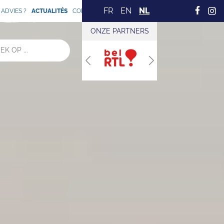
FR
EN
NL
ADVIES ?
ACTUALITÉS
CONTACT
ONZE PARTNERS
Previous
Next