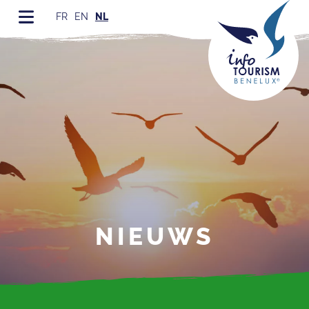
FR
EN
NL
NIEUWS