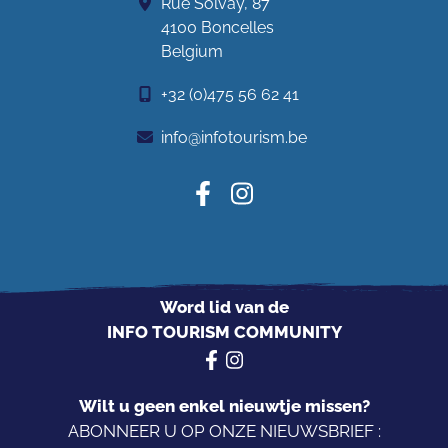
Rue Solvay, 87
4100 Boncelles
Belgium
+32 (0)475 56 62 41
info@infotourism.be
Word lid van de
INFO TOURISM COMMUNITY
Wilt u geen enkel nieuwtje missen?
ABONNEER U OP ONZE NIEUWSBRIEF :