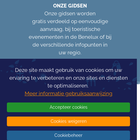
ONZE GIDSEN
Onze gidsen worden
gratis verdeeld op eenvoudige
aanvraag, bij toeristische
evenementen in de Benelux of bij
de verschillende infopunten in
uw regio.
Deze site maakt gebruik van cookies om uw
ervaring te verbeteren en onze sites en diensten
te optimaliseren.
Meer informatie gebruiksaanwijzing
Accepteer cookies
Cookies weigeren
Concours Info
Tourism
Cookiebeheer
© 2026 -
InfoTourism
- Alle rechten voorbehouden - Gerealiseerd